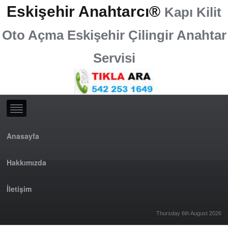
Eskişehir Anahtarcı®
Kapı Kilit
Oto Açma Eskişehir Çilingir Anahtar
Servisi
Anasayfa
Hakkımızda
İletişim
Thursday 6th August 2026