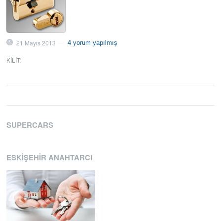
21 Mayıs 2013
4 yorum yapılmış
—
KILIT
:
SUPERCARS
ESKIŞEHIR ANAHTARCI