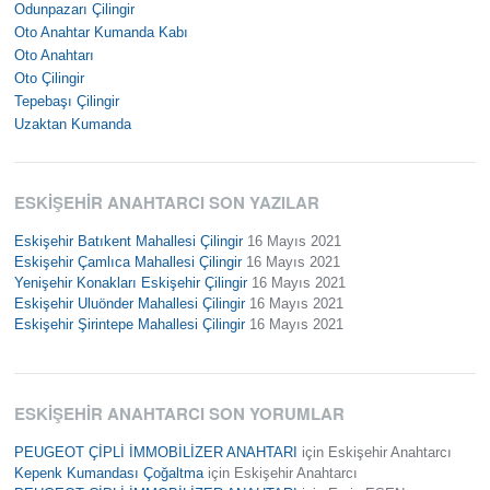
Odunpazarı Çilingir
Oto Anahtar Kumanda Kabı
Oto Anahtarı
Oto Çilingir
Tepebaşı Çilingir
Uzaktan Kumanda
ESKIŞEHIR ANAHTARCI SON YAZILAR
Eskişehir Batıkent Mahallesi Çilingir
16 Mayıs 2021
Eskişehir Çamlıca Mahallesi Çilingir
16 Mayıs 2021
Yenişehir Konakları Eskişehir Çilingir
16 Mayıs 2021
Eskişehir Uluönder Mahallesi Çilingir
16 Mayıs 2021
Eskişehir Şirintepe Mahallesi Çilingir
16 Mayıs 2021
ESKIŞEHIR ANAHTARCI SON YORUMLAR
PEUGEOT ÇİPLİ İMMOBİLİZER ANAHTARI
için
Eskişehir Anahtarcı
Kepenk Kumandası Çoğaltma
için
Eskişehir Anahtarcı