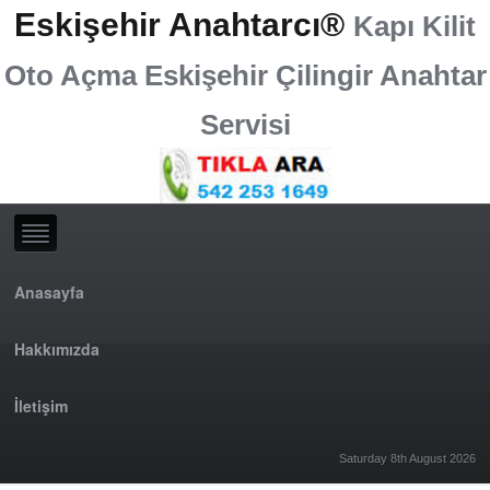
Eskişehir Anahtarcı®
Kapı Kilit
Oto Açma Eskişehir Çilingir Anahtar
Servisi
Anasayfa
Hakkımızda
İletişim
Saturday 8th August 2026