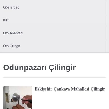
Göstergeç
Kilit
Oto Anahtarı
Oto Çilingir
Odunpazarı Çilingir
Eskişehir Çankaya Mahallesi Çilingir